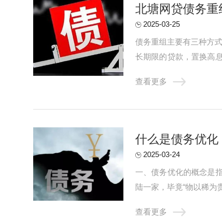
北塘网贷债务重
2025-03-25
债务重组主要有三种方式
长期限的贷款，置换高
网贷这种适合负债并不是很
查看更多
什么是债务优化
2025-03-24
一、债务优化的概念是
陆一家，毕竟“物以稀为
的还款方案进行自动测算，
查看更多