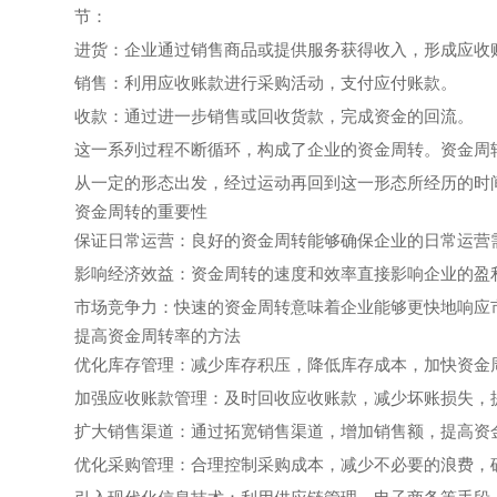
节：
‌进货‌：企业通过销售商品或提供服务获得收入，形成应收
‌销售‌：利用应收账款进行采购活动，支付应付账款。
‌收款‌：通过进一步销售或回收货款，完成资金的回流‌。
这一系列过程不断循环，构成了企业的资金周转。资金周
从一定的形态出发，经过运动再回到这一形态所经历的时间
资金周转的重要性
‌保证日常运营‌：良好的资金周转能够确保企业的日常运营
‌影响经济效益‌：资金周转的速度和效率直接影响企业的
‌市场竞争力‌：快速的资金周转意味着企业能够更快地响
提高资金周转率的方法
‌优化库存管理‌：减少库存积压，降低库存成本，加快资金周
‌加强应收账款管理‌：及时回收应收账款，减少坏账损失，
‌扩大销售渠道‌：通过拓宽销售渠道，增加销售额，提高资
‌优化采购管理‌：合理控制采购成本，减少不必要的浪费，