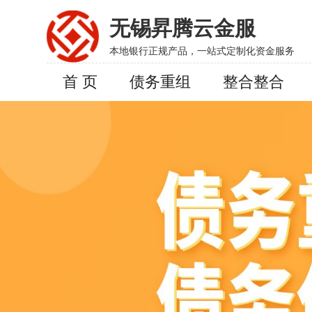
无锡昇腾云金服
本地银行正规产品，一站式定制化资金服务
首 页
债务重组
整合整合