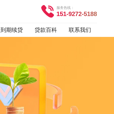
服务热线：
151-9272-5188
款到期续贷
贷款百科
联系我们