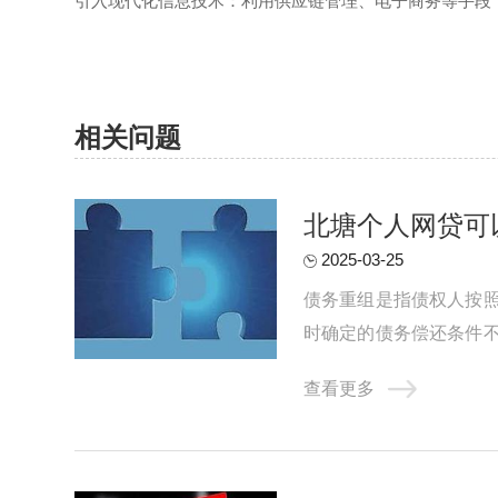
‌引入现代化信息技术‌：利用供应链管理、电子商务等手段
相关问题
北塘个人网贷可
2025-03-25
债务重组是指债权人按
时确定的债务偿还条件
资产及损益账户上的借方余
查看更多