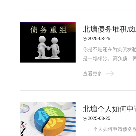
北塘债务堆积成
2025-03-25
你是不是还在为负债发
是一塌糊涂。高负债、
气，只能靠网贷和信用卡拆
查看更多
北塘个人如何申
2025-03-25
一、个人如何申请债务整