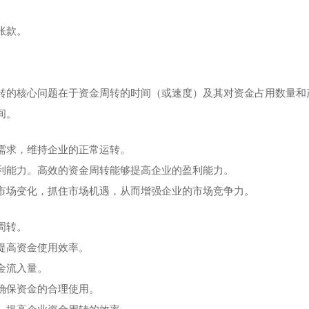
账款。
转的核心问题在于资金周转的时间（或速度）及其对资金占用数量和
‌。
需求，维持企业的正常运转‌。
盈利能力。高效的资金周转能够提高企业的盈利能力‌。
应市场变化，抓住市场机遇，从而增强企业的市场竞争力‌。
转‌。
提高资金使用效率‌。
金流入量‌。
确保资金的合理使用‌。