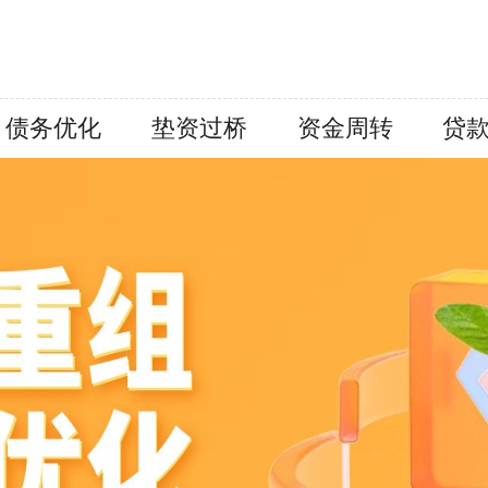
债务优化
垫资过桥
资金周转
贷