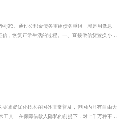
贷网贷3、通过公积金债务重组债务重组，就是用低息、
征信，恢复正常生活的过程。一、直接做信贷置换小贷
这类减费优化技术在国外非常普及，但国内只有自由大
技术工具，在保障借款人隐私的前提下，对上千万种不同