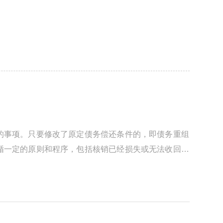
的事项。只要修改了原定债务偿还条件的，即债务重组
循一定的原则和程序，包括核销已经损失或无法收回的