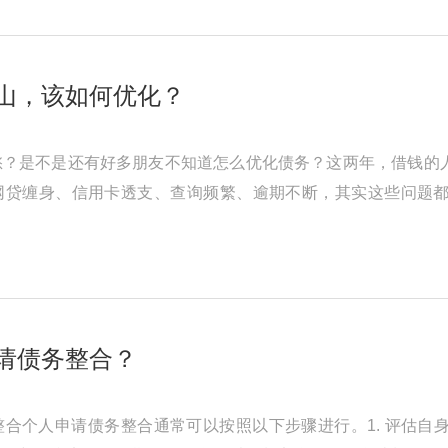
山，该如何优化？
愁？是不是还有好多朋友不知道怎么优化债务？这两年，借钱的
网贷缠身、信用卡透支、查询频繁、逾期不断，其实这些问题
东墙补西墙，结果征信记录也变得 ...
请债务整合？
合个人申请债务整合通常可以按照以下步骤进行。1. 评估自