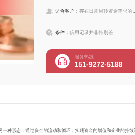
适合客户：
存在日常周转资金需求的企事业法人及其他群体
条件：
信用记录并非特别差
服务热线
151-9272-5188
为另一种形态，通过资金的流动和循环，实现资金的增值和企业的持