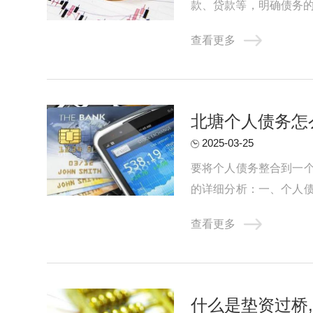
款、贷款等，明确债务的
构、网上搜索等方式，了解
查看更多
‌北塘个人债务
2025-03-25
要将个人债务整合到一
的详细分析：一、个人
人债务可能转化为共同债务
查看更多
什么是垫资过桥