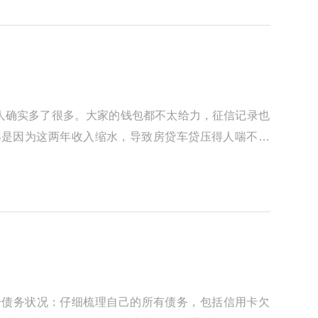
人确实多了很多。大家的钱包都不太给力，征信记录也
都是因为这两年收入缩水，导致房贷车贷压得人喘不过
身债务状况：仔细梳理自己的所有债务，包括信用卡欠