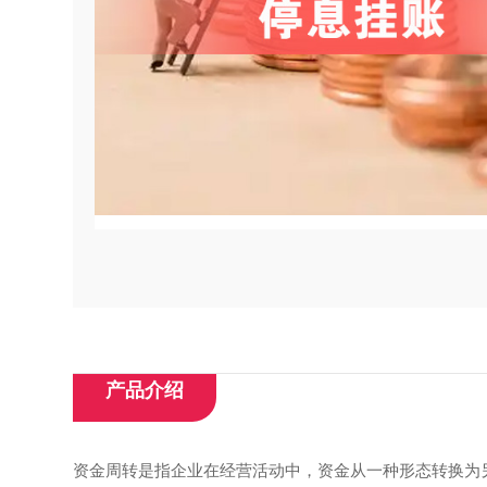
产品介绍
资金周转‌是指企业在经营活动中，资金从一种形态转换