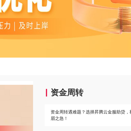
资金周转
资金周转遇难题？选择昇腾云金服助贷，
眉之急！