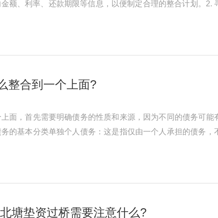
金额、利率、还款期限等信息，以便制定合理的整合计划。2.
不同的债务整合途径，如债务协 ...
怎么整合到一个上面?
个上面，首先需要明确债务的性质和来源，因为不同的债务可能
债务的基本分类单独个人债务：这是指仅由一个人承担的债务，
。例如，根据《中华人民共和国 ...
,北塘垫资过桥需要注意什么?