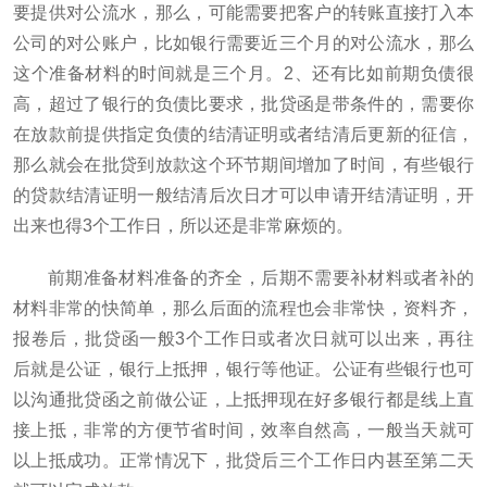
要提供对公流水，那么，可能需要把客户的转账直接打入本
公司的对公账户，比如银行需要近三个月的对公流水，那么
这个准备材料的时间就是三个月。2、还有比如前期负债很
高，超过了银行的负债比要求，批贷函是带条件的，需要你
在放款前提供指定负债的结清证明或者结清后更新的征信，
那么就会在批贷到放款这个环节期间增加了时间，有些银行
的贷款结清证明一般结清后次日才可以申请开结清证明，开
出来也得3个工作日，所以还是非常麻烦的。
前期准备材料准备的齐全，后期不需要补材料或者补的
材料非常的快简单，那么后面的流程也会非常快，资料齐，
报卷后，批贷函一般3个工作日或者次日就可以出来，再往
后就是公证，银行上抵押，银行等他证。公证有些银行也可
以沟通批贷函之前做公证，上抵押现在好多银行都是线上直
接上抵，非常的方便节省时间，效率自然高，一般当天就可
以上抵成功。正常情况下，批贷后三个工作日内甚至第二天