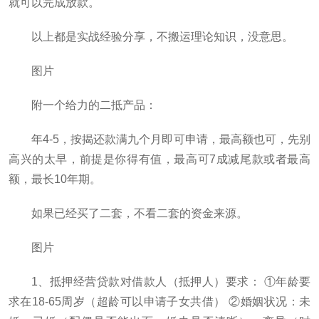
就可以完成放款。
以上都是实战经验分享，不搬运理论知识，没意思。
图片
附一个给力的二抵产品：
年4-5，按揭还款满九个月即可申请，最高额也可，先别
高兴的太早，前提是你得有值，最高可7成减尾款或者最高
额，最长10年期。
如果已经买了二套，不看二套的资金来源。
图片
1、抵押经营贷款对借款人（抵押人）要求： ①年龄要
求在18-65周岁（超龄可以申请子女共借） ②婚姻状况：未