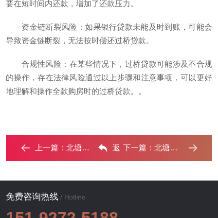
要在短时间内还款，增加了还款压力。
‌资金链断裂风险‌：如果银行贷款未能及时到账，可能会
导致资金链断裂，无法按时偿还过桥贷款。
‌合规性风险‌：在某些情况下，过桥贷款可能涉及不合规
的操作，存在法律风险‌通过以上步骤和注意事项，可以更好
地理解和操作全款购房时的过桥贷款。。
上一篇：
北塘房子解除抵押需要什么手续？‌
返
下一篇：
北塘房子不是自己的能去办理房屋抵押贷款吗？ ...‌
回列表
免费咨询热线
/ Hotline
151-9272-5188