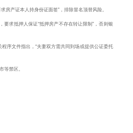
要求房产证本人持身份证面签”，排除冒名顶替风险。
，要求抵押人保证“抵押房产不存在转让限制”，否则银
关程序文件指出，“夫妻双方需共同到场或提供公证委托
楼市等禁区。