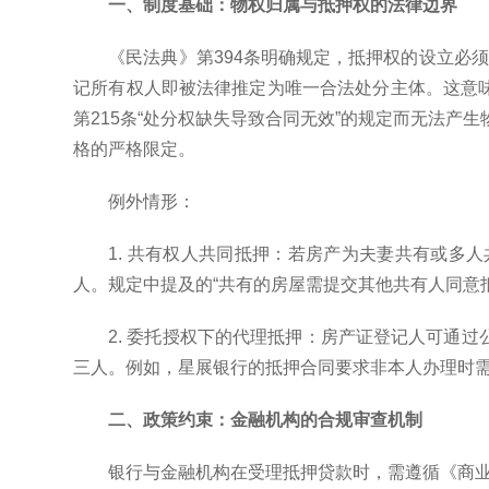
一、制度基础：物权归属与抵押权的法律边界
《民法典》第394条明确规定，抵押权的设立必
记所有权人即被法律推定为唯一合法处分主体。这意
第215条“处分权缺失导致合同无效”的规定而无法产
格的严格限定。
例外情形：
1. 共有权人共同抵押：若房产为夫妻共有或
人。规定中提及的“共有的房屋需提交其他共有人同意
2. 委托授权下的代理抵押：房产证登记人可通
三人。例如，星展银行的抵押合同要求非本人办理时需
二、政策约束：金融机构的合规审查机制
银行与金融机构在受理抵押贷款时，需遵循《商业