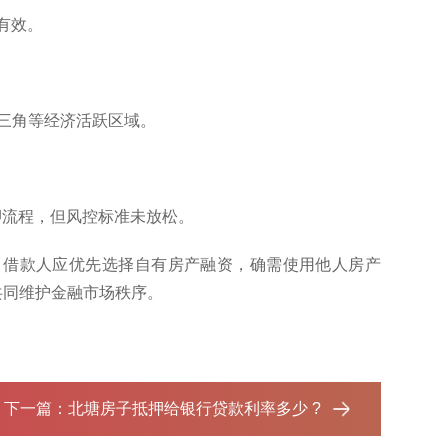
有效。
珠三角等经济活跃区域。
。
抵押流程，但风控标准未放松。
，借款人应优先选择自有房产融资，确需使用他人房产
共同维护金融市场秩序。
下一篇：
北塘房子抵押给银行贷款利率多少 ?‌