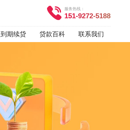
服务热线：
151-9272-5188
款到期续贷
贷款百科
联系我们