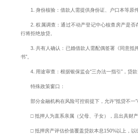
1. 身份核验：借款人需提供身份证、户口本等原
2. 权属调查：通过不动产登记中心核查房产是
行将拒绝放贷。
3. 共有人确认：已婚借款人需配偶签署《同意
书”。
4. 用途审查：根据银保监会“三办法一指引”，
特殊政策窗口：
部分金融机构在风险可控前提下，允许“抵贷不一
□ 抵押人为直系亲属（父母、子女），且出具财
□ 抵押房产评估价值覆盖贷款本息150%以上，