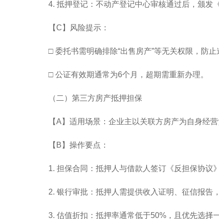
4. 抵押登记：不动产登记中心审核通过后，颁
【C】风险提示：
□ 委托书需明确排除“出售房产”等无关权限，防
□ 公证有效期通常为6个月，超期需重新办理。
（二）第三方房产抵押担保
【A】适用场景：企业主以关联方房产为自身经营
【B】操作要点：
1. 担保合同：抵押人与借款人签订《反担保协议
2. 银行审批：抵押人需提供收入证明、征信报告
3. 估值折扣：抵押率通常低于50%，且优先选