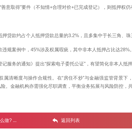
条“善意取得”要件（不知情+合理对价+已完成登记），则抵押权仍
委托抵押贷款约占个人抵押贷款总量的3.2%，且多集中于长三角、
贷款违规案例中，45%涉及权属瑕疵，其中非本人抵押占比达28%
抵押登记服务的通知》提出“探索电子委托公证”，有望简化非本人
权属清晰度与操作合规性。在“房住不炒”与金融强监管背景下
风险。金融机构亦需强化尽职调查，平衡业务拓展与风险防控，
 ...‌
返回列表