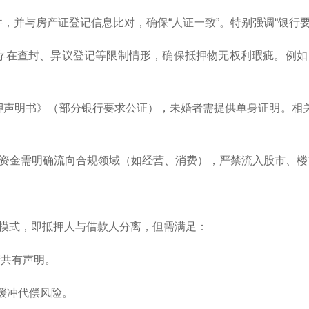
件，并与房产证登记信息比对，确保“人证一致”。特别强调“银行
否存在查封、异议登记等限制情形，确保抵押物无权利瑕疵。例如
抵押声明书》（部分银行要求公证），未婚者需提供单身证明。相
贷款资金需明确流向合规领域（如经营、消费），严禁流入股市、
”模式，即抵押人与借款人分离，但需满足：
产共有声明。
以缓冲代偿风险。