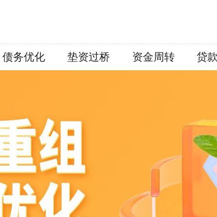
债务优化
垫资过桥
资金周转
贷