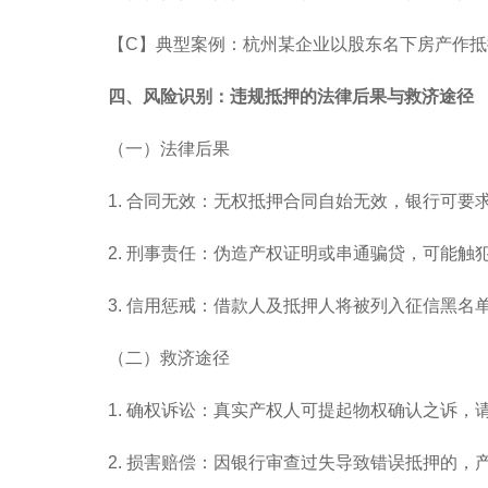
【C】典型案例：杭州某企业以股东名下房产作抵
四、风险识别：违规抵押的法律后果与救济途径
（一）法律后果
1. 合同无效：无权抵押合同自始无效，银行可
2. 刑事责任：伪造产权证明或串通骗贷，可能触犯《
3. 信用惩戒：借款人及抵押人将被列入征信黑名
（二）救济途径
1. 确权诉讼：真实产权人可提起物权确认之诉，
2. 损害赔偿：因银行审查过失导致错误抵押的，