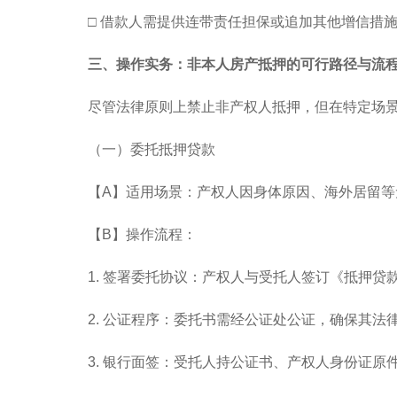
□ 借款人需提供连带责任担保或追加其他增信措
三、操作实务：非本人房产抵押的可行路径与流
尽管法律原则上禁止非产权人抵押，但在特定场
（一）委托抵押贷款
【A】适用场景：产权人因身体原因、海外居留等
【B】操作流程：
1. 签署委托协议：产权人与受托人签订《抵押
2. 公证程序：委托书需经公证处公证，确保其法
3. 银行面签：受托人持公证书、产权人身份证