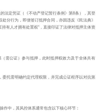
权的法定凭证（《不动产登记暂行条例》第8条），其登
权处分行为，即便签订抵押合同，亦因违反《民法典》
产证持有人才拥有处置权”，直接印证了法律对抵押主体资
书（需公证）参与抵押，此时抵押权效力及于全体共有
出，委托需明确约定代理权限，并完成公证程序以对抗第
体操作中，其风控体系通常包含以下核心环节：