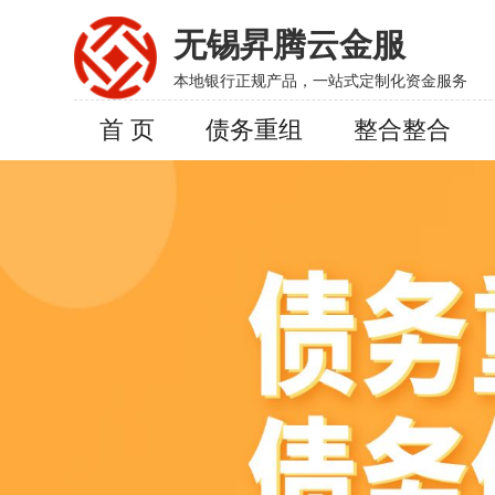
无锡昇腾云金服
本地银行正规产品，一站式定制化资金服务
首 页
债务重组
整合整合