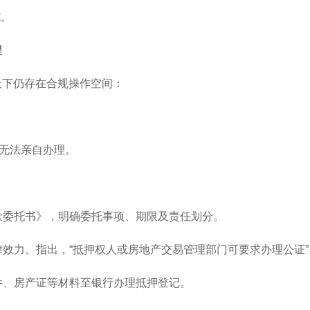
施。
程
景下仍存在合规操作空间：
无法亲自办理。
贷款委托书》，明确委托事项、期限及责任划分。
律效力。指出，“抵押权人或房地产交易管理部门可要求办理公证”
原件、房产证等材料至银行办理抵押登记。