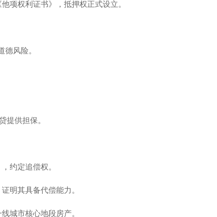
发《他项权利证书》，抵押权正式设立。
止道德风险。
贷提供担保。
》，约定追偿权。
，证明其具备代偿能力。
择一线城市核心地段房产。