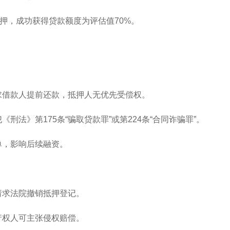
押，成功获得贷款额度为评估值70%。
要求借款人提前还款，抵押人无优先受偿权。
刑法》第175条“骗取贷款罪”或第224条“合同诈骗罪”。
单，影响后续融资。
请求法院撤销抵押登记。
产权人可主张侵权赔偿。